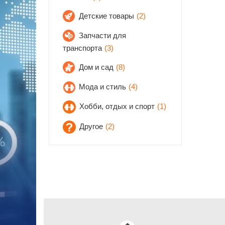
Детские товары
(2)
Запчасти для
транспорта
(3)
Дом и сад
(8)
Мода и стиль
(4)
Хобби, отдых и спорт
(1)
Другое
(2)