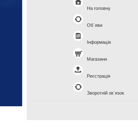
На головну
Об`яви
Інформація
Магазини
Реєстрація
Зворотній зв`язок