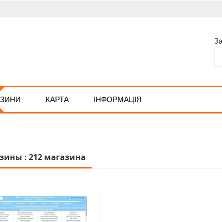
З
АЗИНИ
КАРТА
ІНФОРМАЦІЯ
зины : 212 магазина