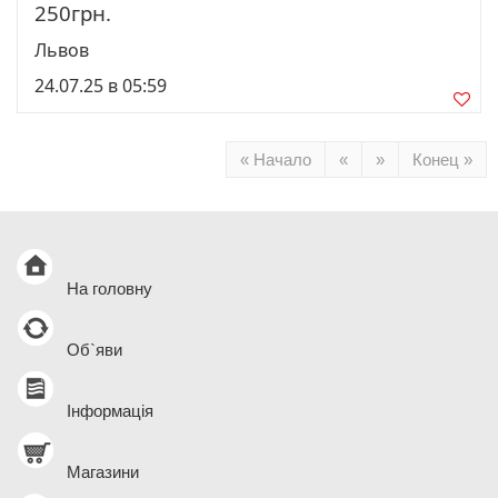
250грн.
Львов
24.07.25 в 05:59
« Начало
«
»
Конец »
На головну
Об`яви
Інформація
Магазини