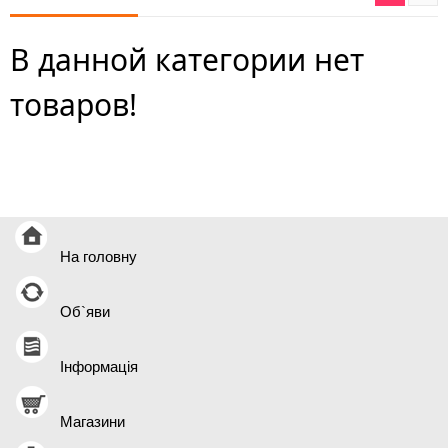
В данной категории нет
товаров!
На головну
Об`яви
Інформація
Магазини