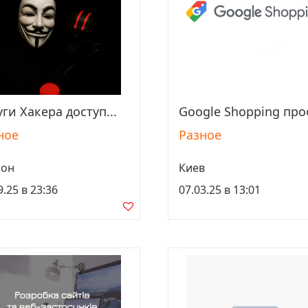
уги Хакера доступ...
Google Shopping проф
Просмотреть
Просмотреть
ное
Разное
сон
Киев
9.25 в 23:36
07.03.25 в 13:01