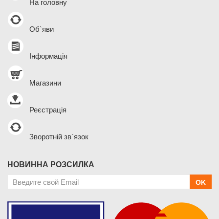
На головну
Об`яви
Інформація
Магазини
Реєстрація
Зворотній зв`язок
НОВИННА РОЗСИЛКА
OK