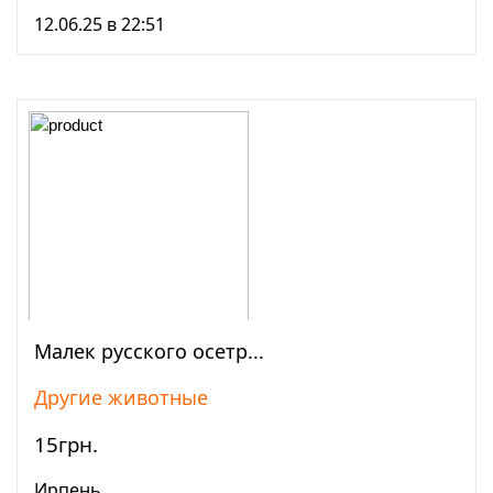
12.06.25 в 22:51
Малек рyccкого осетр...
Просмотреть
Другие животные
15грн.
Ирпень