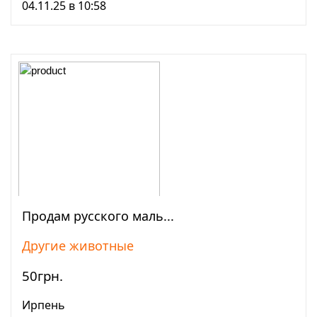
04.11.25 в 10:58
Продам русского маль...
Просмотреть
Другие животные
50грн.
Ирпень