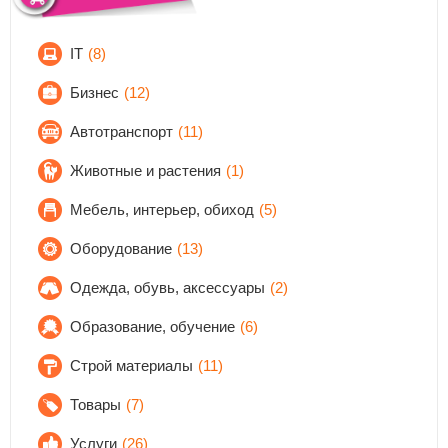
IT
(8)
Бизнес
(12)
Автотранспорт
(11)
Животные и растения
(1)
Мебель, интерьер, обиход
(5)
Оборудование
(13)
Одежда, обувь, аксессуары
(2)
Образование, обучение
(6)
Строй материалы
(11)
Товары
(7)
Услуги
(26)