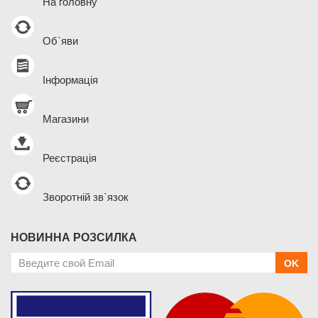
На головну
Об`яви
Інформація
Магазини
Реєстрація
Зворотній зв`язок
НОВИННА РОЗСИЛКА
OK