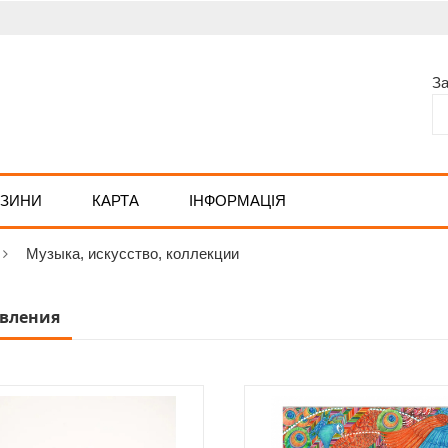
З
АЗИНИ
КАРТА
ІНФОРМАЦІЯ
Музыка, искусство, коллекции
вления