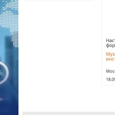
Нас
фор
Муз
инс
Мос
18.0