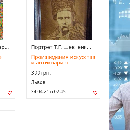
р...
Портрет Т.Г. Шевченк...
Просмотреть
е
Произведения искусства
и антиквариат
399грн.
Львов
24.04.21 в 02:45