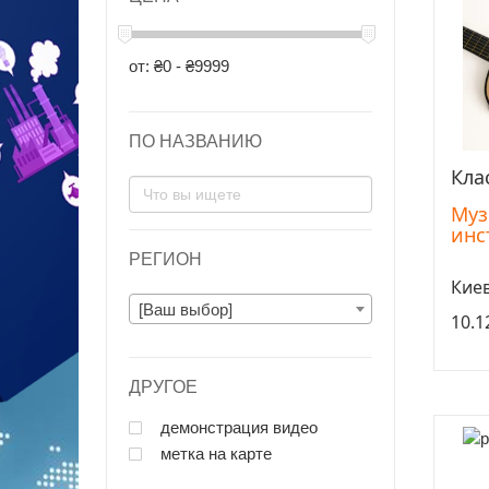
от: ₴0 - ₴9999
ПО НАЗВАНИЮ
Клас
Муз
инс
РЕГИОН
Кие
[Ваш выбор]
10.1
ДРУГОЕ
демонстрация видео
метка на карте