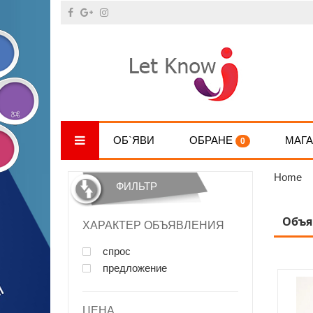
ОБ`ЯВИ
ОБРАНЕ
МАГ
0
Home
ФИЛЬТР
Объя
ХАРАКТЕР ОБЪЯВЛЕНИЯ
спрос
предложение
ЦЕНА