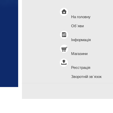
На головну
Об`яви
Інформація
Магазини
Реєстрація
Зворотній зв`язок