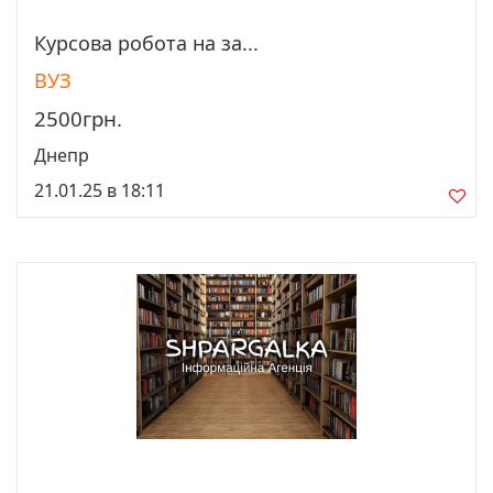
Курсова робота на за...
Просмотреть
ВУЗ
2500грн.
Днепр
21.01.25 в 18:11