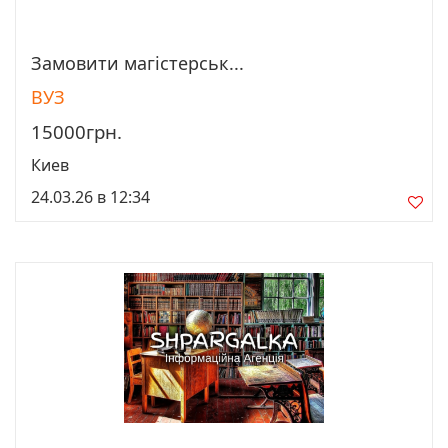
Замовити магістерськ...
Просмотреть
ВУЗ
15000грн.
Киев
24.03.26 в 12:34