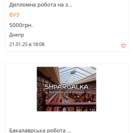
Дипломна робота на з...
Просмотреть
ВУЗ
5000грн.
Днепр
21.01.25 в 18:08
Бакалаврська робота ...
Просмотреть