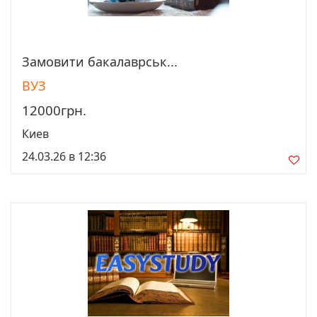
Замовити бакалаврськ...
Просмотреть
ВУЗ
12000грн.
Киев
24.03.26 в 12:36