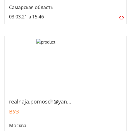
Самарская область
03.03.21 в 15:46
realnaja.pomosch@yan...
Просмотреть
ВУЗ
Москва