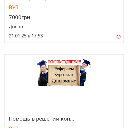
ВУЗ
7000грн.
Днепр
21.01.25 в 17:53
Помощь в решении кон...
Просмотреть