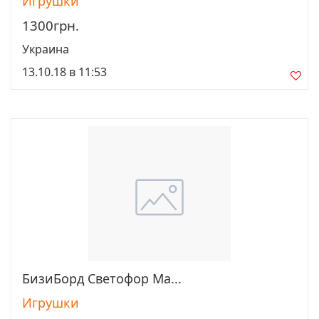
Игрушки
1300грн.
Украина
13.10.18 в 11:53
БизиБорд Светофор Ма...
Просмотреть
Игрушки