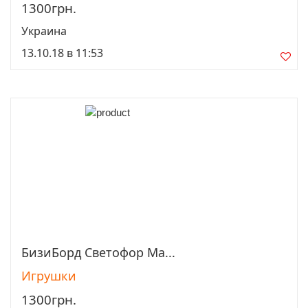
1300грн.
Украина
13.10.18 в 11:53
БизиБорд Светофор Ма...
Просмотреть
Игрушки
1300грн.