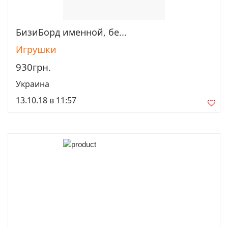
БизиБорд именной, бе...
Просмотреть
Игрушки
930грн.
Украина
13.10.18 в 11:57