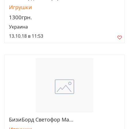
Игрушки
1300грн.
Украина
13.10.18 в 11:53
БизиБорд Светофор Ма...
Просмотреть