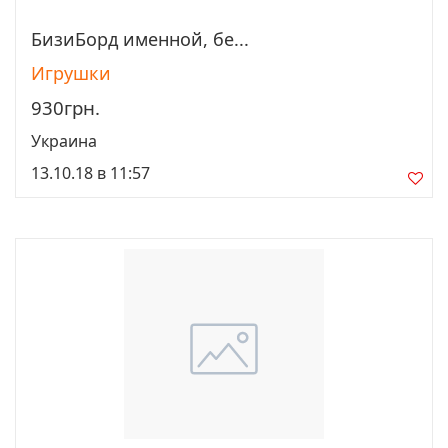
БизиБорд именной, бе...
Просмотреть
Игрушки
930грн.
Украина
13.10.18 в 11:57