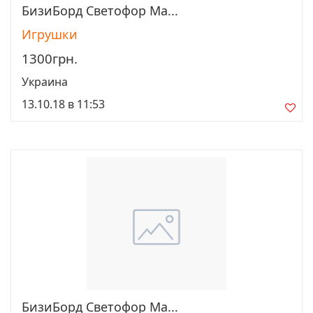
БизиБорд Светофор Ма...
Просмотреть
Игрушки
1300грн.
Украина
13.10.18 в 11:53
БизиБорд Светофор Ма...
Просмотреть