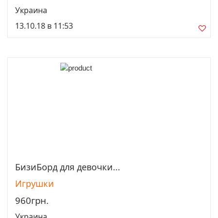
Украина
13.10.18 в 11:53
БизиБорд для девочки...
Просмотреть
Игрушки
960грн.
Украина