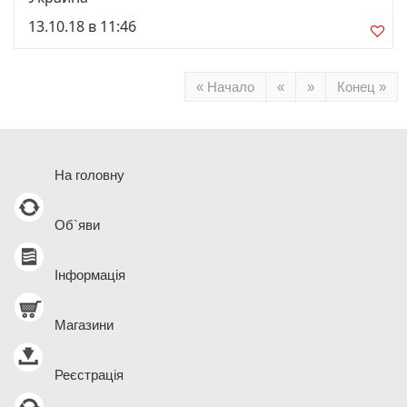
13.10.18 в 11:46
« Начало
«
»
Конец »
На головну
Об`яви
Інформація
Магазини
Реєстрація