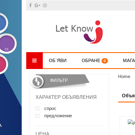
ОБ`ЯВИ
ОБРАНЕ
МАГ
0
Home
ФИЛЬТР
Объя
ХАРАКТЕР ОБЪЯВЛЕНИЯ
спрос
предложение
ЦЕНА