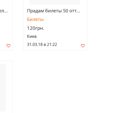
л...
Прадам билеты 50 отт...
Просмотреть
Билеты
120грн.
Киев
31.03.18 в 21:22