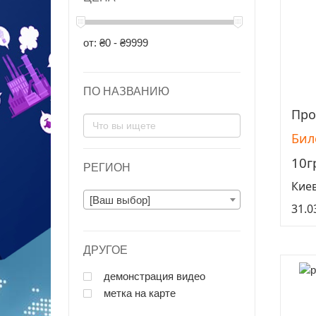
от: ₴0 - ₴9999
ПО НАЗВАНИЮ
Про
Бил
10г
РЕГИОН
Кие
[Ваш выбор]
31.0
ДРУГОЕ
демонстрация видео
метка на карте