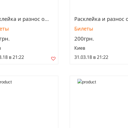
клейка и разнос о...
Расклейка и разнос о
Просмотреть
Просмотреть
еты
Билеты
грн.
200грн.
в
Киев
3.18 в 21:22
31.03.18 в 21:22