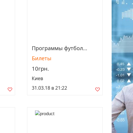
Программы футбол...
Просмотреть
Билеты
10грн.
Киев
31.03.18 в 21:22