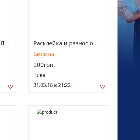
Л...
Расклейка и разнос о...
Просмотреть
Билеты
200грн.
Киев
31.03.18 в 21:22