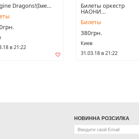
ine Dragons!(Іме...
Билеты оркестр
Просмотреть
Просмотреть
НАОНИ...
еты
Билеты
0грн.
380грн.
в
Киев
3.18 в 21:22
31.03.18 в 21:22
НОВИННА РОЗСИЛКА