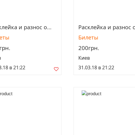
клейка и разнос о...
Расклейка и разнос о
Просмотреть
Просмотреть
еты
Билеты
грн.
200грн.
в
Киев
3.18 в 21:22
31.03.18 в 21:22