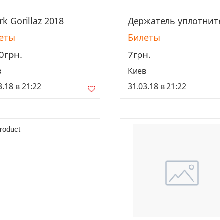
k Gorillaz 2018
Держатель уплотните
Просмотреть
Просмотреть
еты
Билеты
0грн.
7грн.
в
Киев
3.18 в 21:22
31.03.18 в 21:22