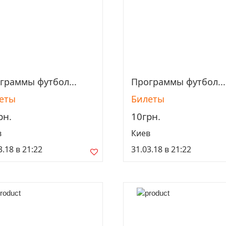
граммы футбол...
Программы футбол...
Просмотреть
Просмотреть
еты
Билеты
рн.
10грн.
в
Киев
3.18 в 21:22
31.03.18 в 21:22