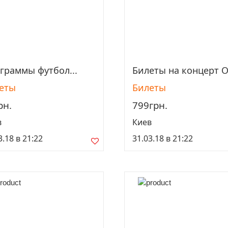
граммы футбол...
Билеты на концерт О
Просмотреть
Просмотреть
еты
Билеты
рн.
799грн.
в
Киев
3.18 в 21:22
31.03.18 в 21:22