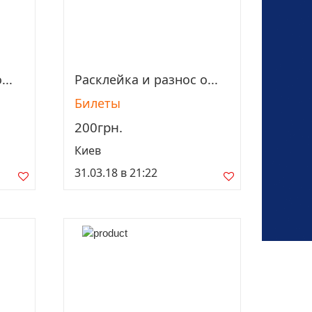
...
Расклейка и разнос о...
Просмотреть
Билеты
200грн.
Киев
31.03.18 в 21:22