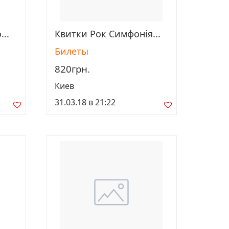
...
Квитки Рок Симфонія...
Просмотреть
Билеты
820грн.
Киев
31.03.18 в 21:22