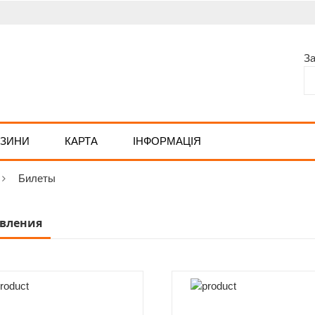
З
АЗИНИ
КАРТА
ІНФОРМАЦІЯ
Билеты
вления