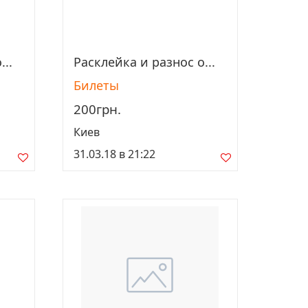
...
Расклейка и разнос о...
Просмотреть
Билеты
200грн.
Киев
31.03.18 в 21:22