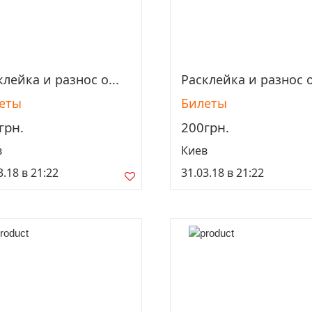
клейка и разнос о...
Расклейка и разнос о
Просмотреть
Просмотреть
еты
Билеты
грн.
200грн.
в
Киев
3.18 в 21:22
31.03.18 в 21:22