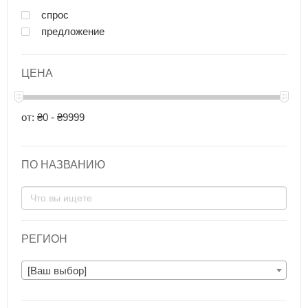
спрос
предложение
ЦЕНА
от: ₴0 - ₴9999
ПО НАЗВАНИЮ
РЕГИОН
[Ваш выбор]