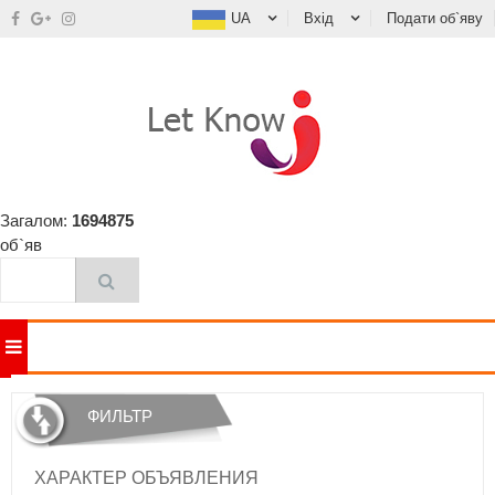
UA
Вхід
Подати об`яву
Загалом:
1694875
об`яв
ФИЛЬТР
ХАРАКТЕР ОБЪЯВЛЕНИЯ