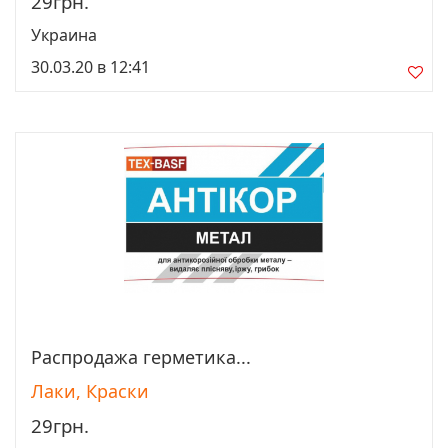
29грн.
Украина
30.03.20 в 12:41
Распродажа герметика...
Просмотреть
Лаки, Краски
29грн.