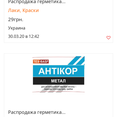
Распродажа герметика...
Просмотреть
Лаки, Краски
29грн.
Украина
30.03.20 в 12:42
Распродажа герметика...
Просмотреть