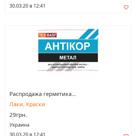
30.03.20 в 12:41
Распродажа герметика...
Просмотреть
Лаки, Краски
29грн.
Украина
30.03.20 в 12:41