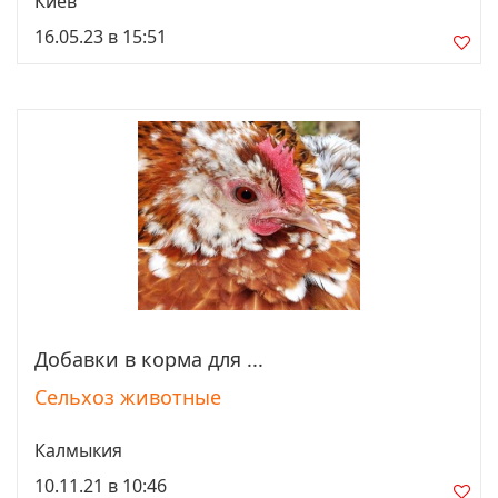
Киев
16.05.23 в 15:51
Добавки в корма для ...
Просмотреть
Сельхоз животные
Калмыкия
10.11.21 в 10:46