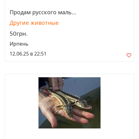
Продам русского маль...
Просмотреть
Другие животные
50грн.
Ирпень
12.06.25 в 22:51