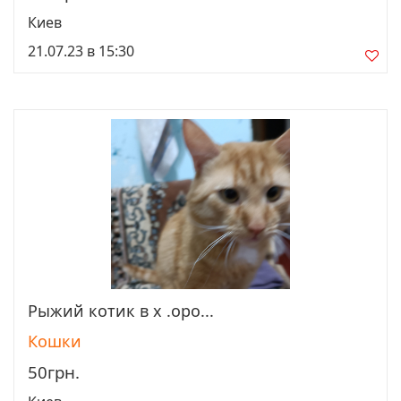
Киев
21.07.23 в 15:30
Рыжий котик в х .оро...
Просмотреть
Кошки
50грн.