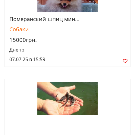
Померанский шпиц мин...
Просмотреть
Собаки
15000грн.
Днепр
07.07.25 в 15:59