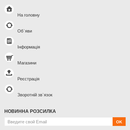
На головну
Об`яви
Інформація
Магазини
Реєстрація
Зворотній зв`язок
НОВИННА РОЗСИЛКА
OK