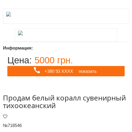
Информация:
Цена:
5000 грн.
+380 93 ХХХХ
показать
Продам белый коралл сувенирный
тихоокеанский
№718546