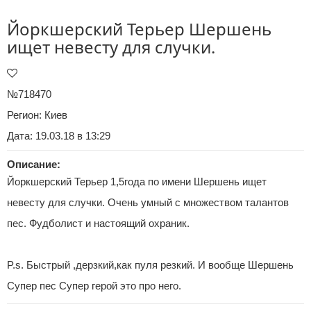
Йоркшерский Терьер Шершень
ищет невесту для случки.
№718470
Регион:
Киев
Дата: 19.03.18 в 13:29
Описание:
Йоркшерский Терьер 1,5года по имени Шершень ищет
невесту для случки. Очень умный с множеством талантов
пес. Фудболист и настоящий охраник.
P.s. Быстрый ,дерзкий,как пуля резкий. И вообще Шершень
Супер пес Супер герой это про него.