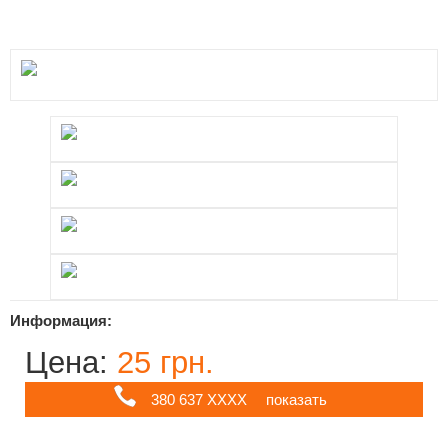
Информация:
Цена:
25 грн.
380 637 ХХХХ
показать