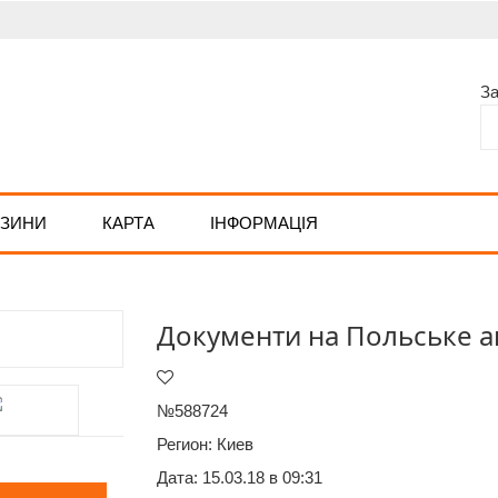
З
АЗИНИ
КАРТА
ІНФОРМАЦІЯ
Документи на Польське а
№588724
Регион:
Киев
Дата: 15.03.18 в 09:31