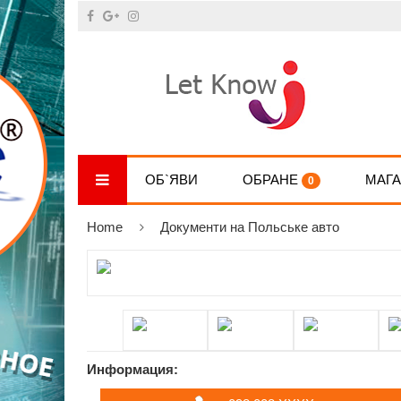
ОБ`ЯВИ
ОБРАНЕ
МАГ
0
Home
Документи на Польське авто
Информация: