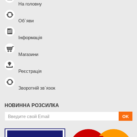
На головну
Об`яви
Інформація
Магазини
Реєстрація
Зворотній зв`язок
НОВИННА РОЗСИЛКА
OK