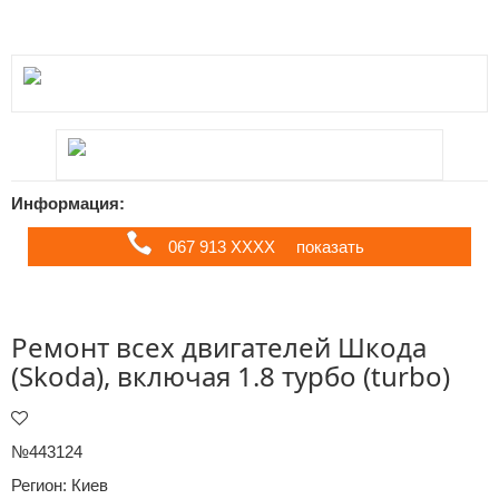
Информация:
067 913 ХХХХ
показать
Ремонт всех двигателей Шкода
(Skoda), включая 1.8 турбо (turbo)
№443124
Регион:
Киев