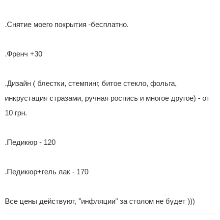
.Снятие моего покрытия -бесплатно.
.Френч +30
.Дизайн ( блестки, стемпинг, битое стекло, фольга,
инкрустация стразами, ручная роспись и многое другое) - от
10 грн.
.Педикюр - 120
.Педикюр+гель лак - 170
Все цены действуют, "инфляции" за столом не будет )))