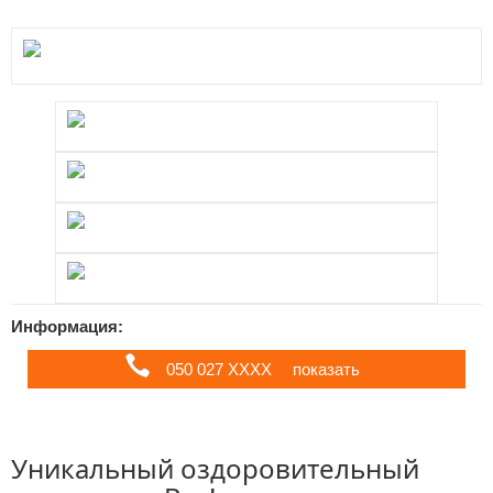
Информация:
050 027 ХХХХ
показать
Уникальный оздоровительный