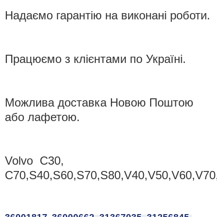
Надаємо гарантію на виконані роботи.
Працюємо з клієнтами по Україні.
Можлива доставка Новою Поштою
або лафетою.
Volvo C30,
C70,S40,S60,S70,S80,V40,V50,V60,V7