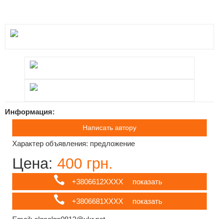
Информация:
Написать автору
Характер объявления: предложение
Цена:
400 грн.
+3806612ХХХХ
показать
+3806681ХХХХ
показать