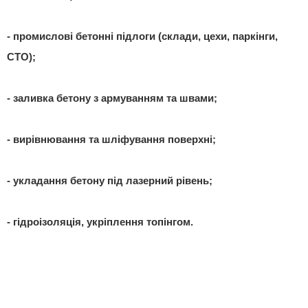
- промислові бетонні підлоги (склади, цехи, паркінги,
СТО);
- заливка бетону з армуванням та швами;
- вирівнювання та шліфування поверхні;
- укладання бетону під лазерний рівень;
- гідроізоляція, укріплення топінгом.