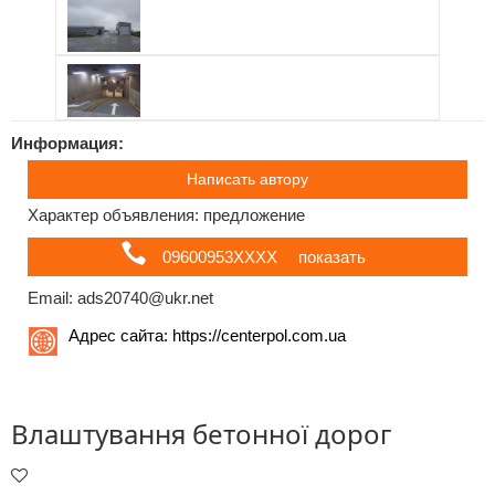
Информация:
Написать автору
Характер объявления: предложение
09600953ХХХХ
показать
Email: ads20740@ukr.net
Адрес сайта:
https://centerpol.com.ua
Влаштування бетонної дорог