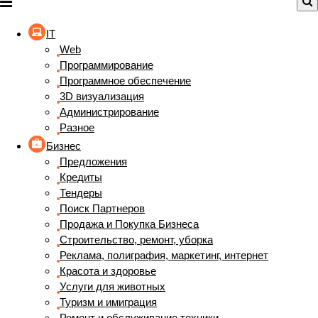
IT
Web
Программирование
Программное обеспечение
3D визуализация
Администрирование
Разное
Бизнес
Предложения
Кредиты
Тендеры
Поиск Партнеров
Продажа и Покупка Бизнеса
Строительство, ремонт, уборка
Реклама, полиграфия, маркетинг, интернет
Красота и здоровье
Услуги для животных
Туризм и имиграция
Ремонт и обслуживание техники