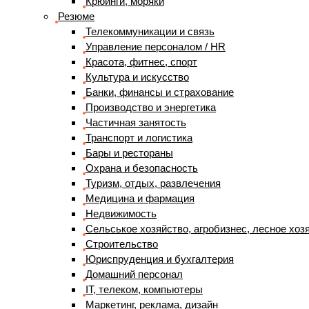
Крюинги, моряки
Резюме
Телекоммуникации и связь
Управление персоналом / HR
Красота, фитнес, спорт
Культура и искусство
Банки, финансы и страхование
Производство и энергетика
Частичная занятость
Транспорт и логистика
Бары и рестораны
Охрана и безопасность
Туризм, отдых, развлечения
Медицина и фармация
Недвижимость
Сельськое хозяйство, агробизнес, лесное хоз
Строительство
Юриспруденция и бухгалтерия
Домашний персонал
IT, телеком, компьютеры
Маркетинг, реклама, дизайн