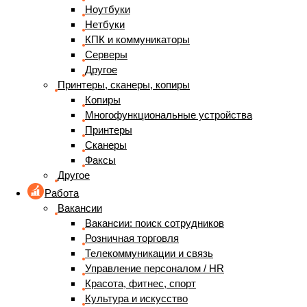
Ноутбуки
Нетбуки
КПК и коммуникаторы
Серверы
Другое
Принтеры, сканеры, копиры
Копиры
Многофункциональные устройства
Принтеры
Сканеры
Факсы
Другое
Работа
Вакансии
Вакансии: поиск сотрудников
Розничная торговля
Телекоммуникации и связь
Управление персоналом / HR
Красота, фитнес, спорт
Культура и искусство