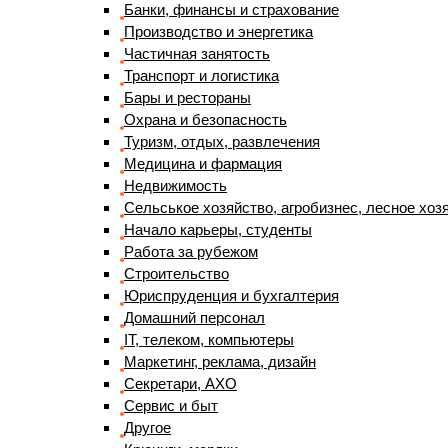
Банки, финансы и страхование
Производство и энергетика
Частичная занятость
Транспорт и логистика
Бары и рестораны
Охрана и безопасность
Туризм, отдых, развлечения
Медицина и фармация
Недвижимость
Сельськое хозяйство, агробизнес, лесное хоз
Начало карьеры, студенты
Работа за рубежом
Строительство
Юриспруденция и бухгалтерия
Домашний персонал
IT, телеком, компьютеры
Маркетинг, реклама, дизайн
Секретари, АХО
Сервис и быт
Другое