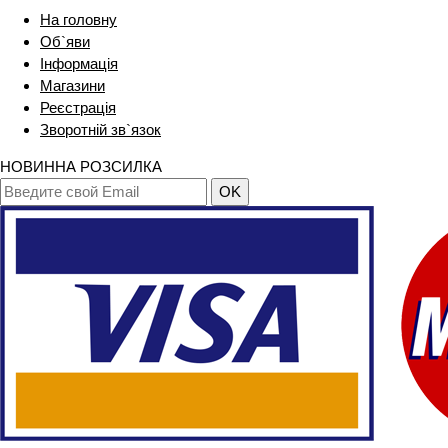
На головну
Об`яви
Інформація
Магазини
Реєстрація
Зворотній зв`язок
НОВИННА РОЗСИЛКА
OK