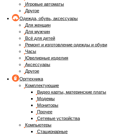
Игровые автоматы
Другое
Одежда, обувь, аксессуары
Для женщин
Для мужчин
Всё для детей
Ремонт и изготовление одежды и обуви
Часы
Ювелирные изделия
Аксессуары
Другое
Оргтехника
Комплектующие
Видео карты, материнские платы
Модемы
Мониторы
Прочее
Сетевые устройства
Компьютеры
Стационарные