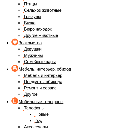
Птицы
Сельхоз животные
Грызуны
Вязка
Бюро находок
Другие животные
Знакомства
Девушки
Мужчины
Семейные пары
Мебель, интерьер, обиход
Мебель и интерьер
Предметы обихода
Ремонт и сервис
Другое
Мобильные телефоны
Телефоны
Новые
б.у.
Аксессуары