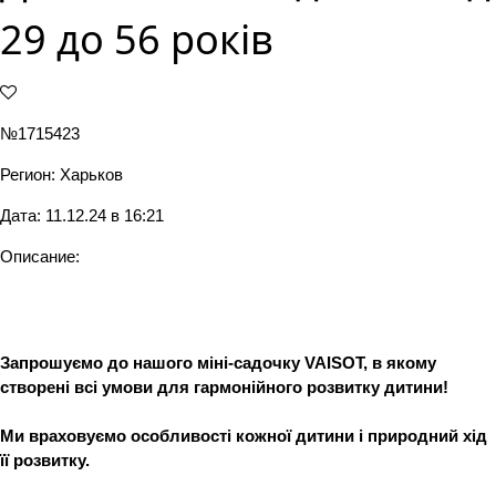
29 до 56 років
№1715423
Регион:
Харьков
Дата: 11.12.24 в 16:21
Описание:
Запрошуємо до нашого міні-садочку VAISOT, в якому
створені всі умови для гармонійного розвитку дитини!
Ми враховуємо особливості кожної дитини і природний хід
її розвитку.