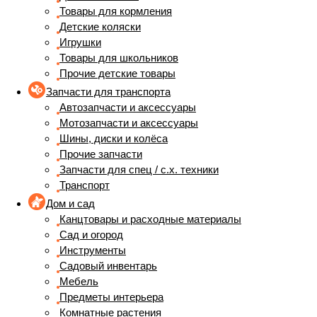
Товары для кормления
Детские коляски
Игрушки
Товары для школьников
Прочие детские товары
Запчасти для транспорта
Автозапчасти и аксессуары
Мотозапчасти и аксессуары
Шины, диски и колёса
Прочие запчасти
Запчасти для спец / с.х. техники
Транспорт
Дом и сад
Канцтовары и расходные материалы
Сад и огород
Инструменты
Садовый инвентарь
Мебель
Предметы интерьера
Комнатные растения