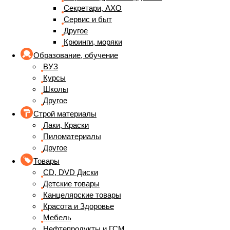
Секретари, АХО
Сервис и быт
Другое
Крюинги, моряки
Образование, обучение
ВУЗ
Курсы
Школы
Другое
Строй материалы
Лаки, Краски
Пиломатериалы
Другое
Товары
CD, DVD Диски
Детские товары
Канцелярские товары
Красота и Здоровье
Мебель
Нефтепродукты и ГСМ