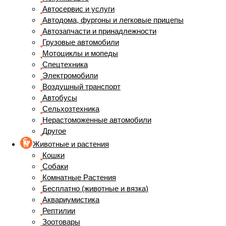
Автосервис и услуги
Автодома, фургоны и легковые прицепы
Автозапчасти и принадлежности
Грузовые автомобили
Мотоциклы и мопеды
Спецтехника
Электромобили
Воздушный транспорт
Автобусы
Сельхозтехника
Нерастоможенные автомобили
Другое
Животные и растения
Кошки
Собаки
Комнатные Растения
Бесплатно (животные и вязка)
Аквариумистика
Рептилии
Зоотовары