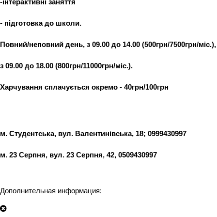
-інтерактивні заняття
- підготовка до школи.
Повний/неповний день, з 09.00 до 14.00 (500грн/7500грн/міс.),
з 09.00 до 18.00 (800грн/11000грн/міс.).
Харчування сплачується окремо - 40грн/100грн
м. Студентська, вул. Валентинівська, 18; 0999430997
м. 23 Серпня, вул. 23 Серпня, 42, 0509430997
Дополнительная информация: