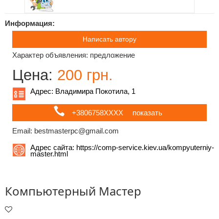
Информация:
Написать автору
Характер объявления: предложение
Цена:
200 грн.
Адрес: Владимира Покотила, 1
+3806758ХХХХ
показать
Email: bestmasterpc@gmail.com
Адрес сайта:
https://comp-service.kiev.ua/kompyuterniy-
master.html
Компьютерный Мастер