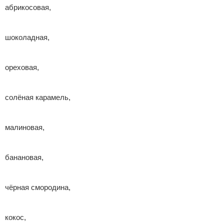
абрикосовая,
шоколадная,
ореховая,
солёная карамель,
малиновая,
банановая,
чёрная смородина,
кокос,