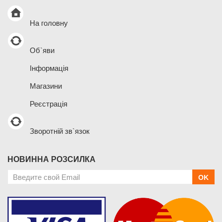
На головну
Об`яви
Інформація
Магазини
Реєстрація
Зворотній зв`язок
НОВИННА РОЗСИЛКА
OK