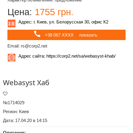
Цена:
1755 грн.
Адрес: г. Киев, ул. Белорусская 30, офис К2
+38 067 ХХХХ
показать
Email: rs@corp2.net
Адрес сайта:
https://corp2.net/sa/webasyst-khab/
Webasyst Хаб
№1714029
Регион:
Киев
Дата: 17.04.20 в 14:15
Описание: