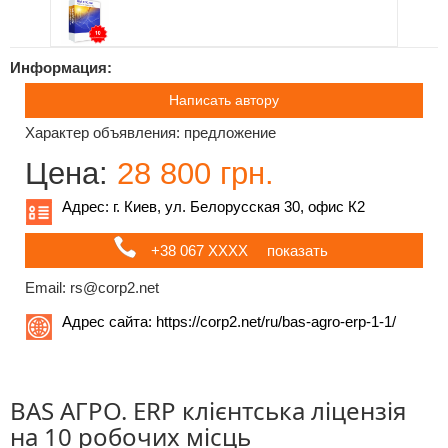
Информация:
Написать автору
Характер объявления: предложение
Цена:
28 800 грн.
Адрес: г. Киев, ул. Белорусская 30, офис К2
+38 067 ХХХХ
показать
Email: rs@corp2.net
Адрес сайта:
https://corp2.net/ru/bas-agro-erp-1-1/
BAS АГРО. ERP клієнтська ліцензія
на 10 робочих місць