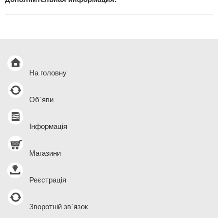
На головну
Об`яви
Інформація
Магазини
Реєстрація
Зворотній зв`язок