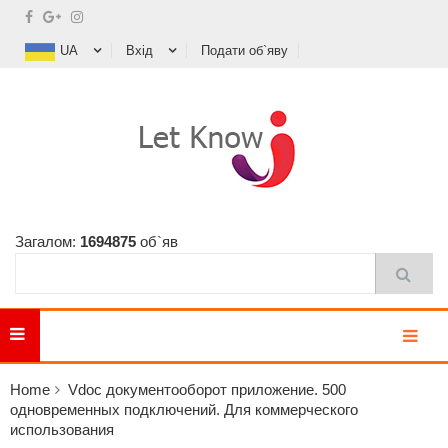
UA
Вхід
Подати об`яву
Загалом:
1694875
об`яв
MENU
Home
Vdoc документооборот приложение. 500
одновременных подключений. Для коммерческого
использования