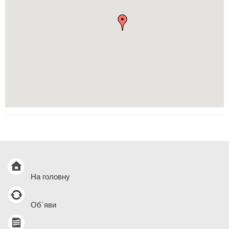
На головну
Об`яви