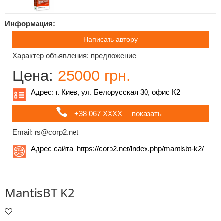
Информация:
Написать автору
Характер объявления: предложение
Цена:
25000 грн.
Адрес: г. Киев, ул. Белорусская 30, офис К2
+38 067 ХХХХ
показать
Email: rs@corp2.net
Адрес сайта:
https://corp2.net/index.php/mantisbt-k2/
MantisBT K2