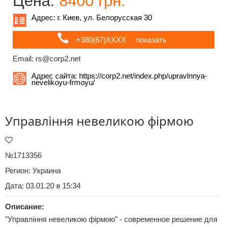
Цена:
8400 грн.
Адрес: г. Киев, ул. Белорусская 30
+380(67)ХХХХ
показать
Email: rs@corp2.net
Адрес сайта:
https://corp2.net/index.php/upravlnnya-
nevelikoyu-frmoyu/
Управління невеликою фірмою
№1713356
Регион:
Украина
Дата: 03.01.20 в 15:34
Описание:
"Управління невеликою фірмою" - современное решение для