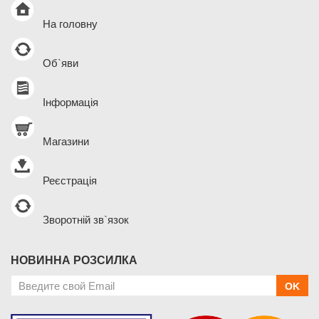
На головну
Об`яви
Інформація
Магазини
Реєстрація
Зворотній зв`язок
НОВИННА РОЗСИЛКА
OK