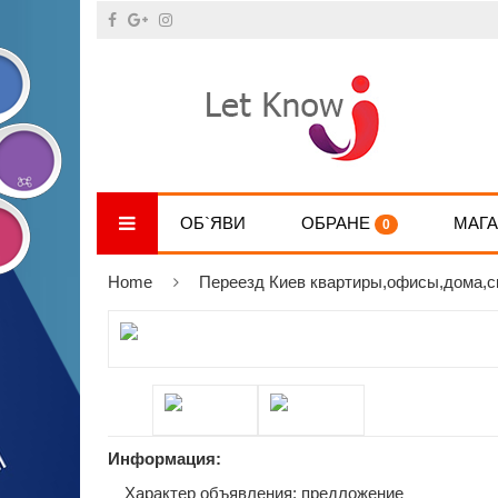
ОБ`ЯВИ
ОБРАНЕ
МАГ
0
Home
Переезд Киев квартиры,офисы,дома,
Информация:
Характер объявления: предложение