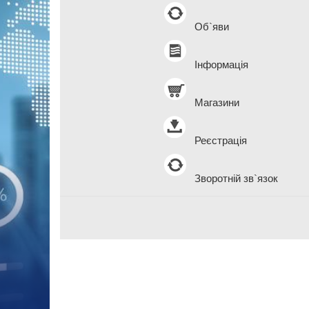
Об`яви
Інформація
Магазини
Реєстрація
Зворотній зв`язок