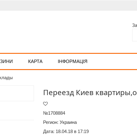
З
АЗИНИ
КАРТА
ІНФОРМАЦІЯ
склады
Переезд Киев квартиры,
№1708884
Регион:
Украина
Дата: 18.04.18 в 17:19