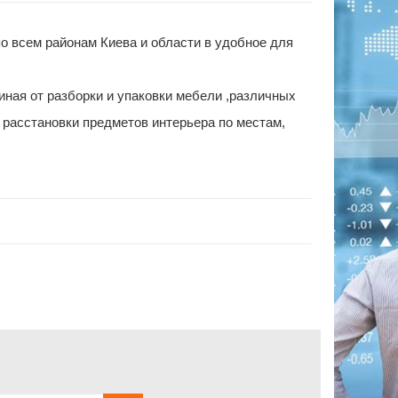
о всем районам Киева и области в удобное для
ная от разборки и упаковки мебели ,различных
 расстановки предметов интерьера по местам,