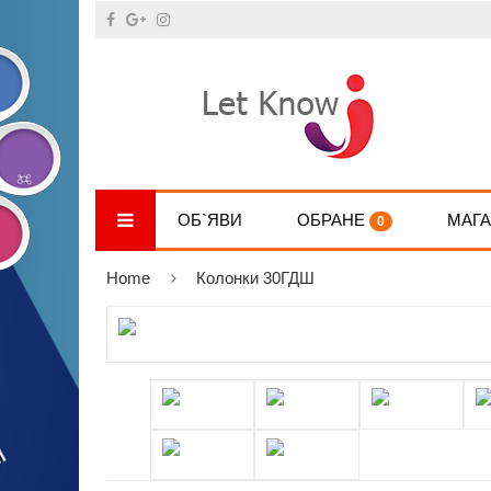
ОБ`ЯВИ
ОБРАНЕ
МАГ
0
Home
Колонки 30ГДШ