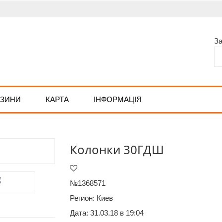
З
АЗИНИ
КАРТА
ІНФОРМАЦІЯ
Колонки 30ГДШ
№1368571
Регион:
Киев
Дата: 31.03.18 в 19:04