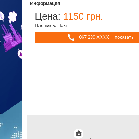
Информация:
Цена:
1150 грн.
Площадь: Нові
067 289 ХХХХ
показать