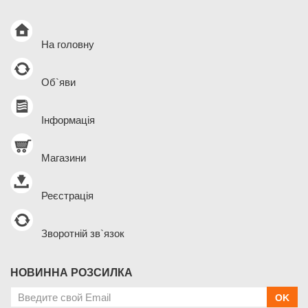
На головну
Об`яви
Інформація
Магазини
Реєстрація
Зворотній зв`язок
НОВИННА РОЗСИЛКА
OK