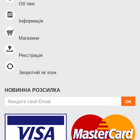
Об`яви
Інформація
Магазини
Реєстрація
Зворотній зв`язок
НОВИННА РОЗСИЛКА
OK